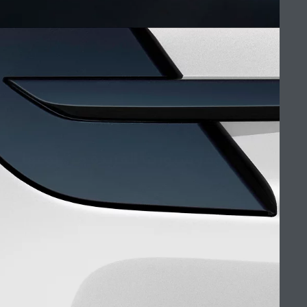
معرض مسقط
ابحث عن وكالاتنا
الوظائف
الشروط والأحكام
ابحث عنا
رينج روڤر سبورت الفريدة من نوعها
سياسة الخصوصية
(9)
ملفات الكوكيز
خريطة الموقع
شركة جاكوار لاند روڤر