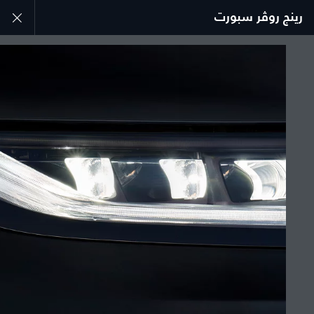
رينج روڤر سبورت
استكشف سيارة رينج روڤر سبورت
المعرض
انضم إلى الحوار
الدولة
عمان
اللغة
عربي
الوكيل المعتمد