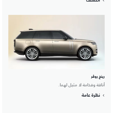
اكتشف
رينج روڤر
أناقة وفخامة لا مثيل لهما.
نظرة عامة