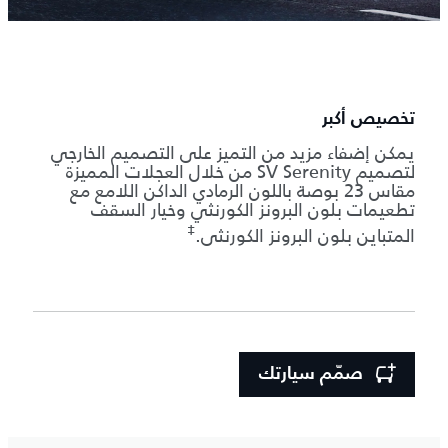
تخصيص أكبر
يمكن إضفاء مزيد من التميز على التصميم الخارجي
لتصميم SV Serenity من خلال العجلات المميزة
مقاس 23 بوصة باللون الرمادي الداكن اللامع مع
تطعيمات بلون البرونز الكورنثي وخيار السقف
‡
المتباين بلون البرونز الكورنثي.
صمّم سيارتك