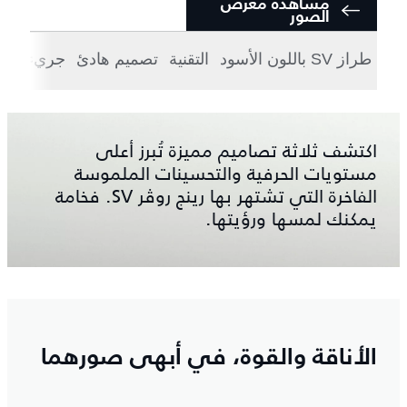
مشاهدة معرض
الصور
طراز SV باللون الأسود
التقنية
تصميم هادئ
جريء
مج
اكتشف ثلاثة تصاميم مميزة تُبرز أعلى
مستويات الحرفية والتحسينات الملموسة
الفاخرة التي تشتهر بها رينج روڤر SV. فخامة
يمكنك لمسها ورؤيتها.
الأناقة والقوة، في أبهى صورهما