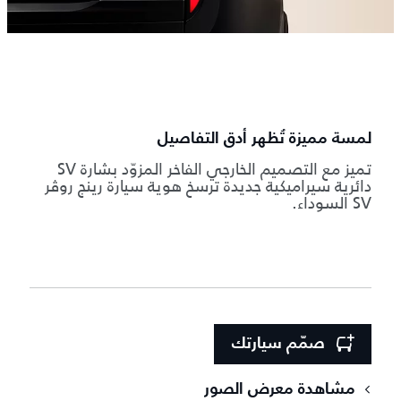
لمسة مميزة تُظهر أدق التفاصيل
تميز مع التصميم الخارجي الفاخر المزوّد بشارة SV
دائرية سيراميكية جديدة ترسخ هوية سيارة رينج روڤر
SV السوداء.
صمّم سيارتك
مشاهدة معرض الصور