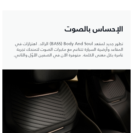
الإحساس بالصوت
تطور جديد لمقعد Body And Soul ‏(BASS) الرائد. اهتزازات في
المقاعد وأرضية السيارة تتناغم مع مكبرات الصوت لتمنحك تجربة
غامرة بكل معنى الكلمة. متوفرة الآن في الصفين الأوّل والثاني.