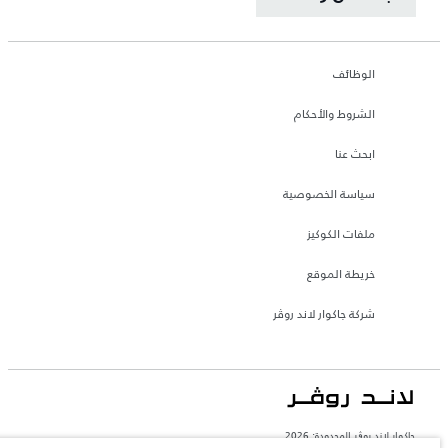
الوظائف
الشروط والأحكام
ابحث عنا
سياسة الخصوصية
ملفات الكوكيز
خريطة الموقع
شركة جاكوار لاند روڤر
جاكوار لاند روڨر المحدودة: 2026