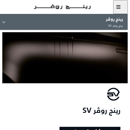
رينج روڤر
رينج روڤر SV
رينج روڤر SV