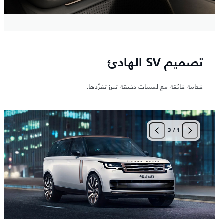
تصميم SV الهادئ
فخامة فائقة مع لمسات دقيقة تبرز تفرّدها.
3
/
1