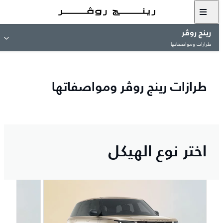
رينج روڤر
طرازات ومواصفاتها
طرازات رينج روڤر ومواصفاتها
اختر نوع الهيكل