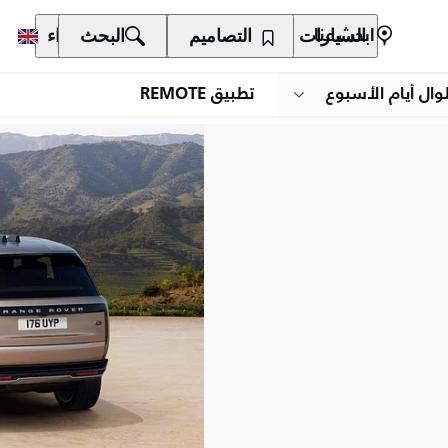
السيارات
المالكون
التصاميم
الاكتشاف
البحث
الشراء
ابحث عنا
وال أيام الأسبوع
تطبيق REMOTE