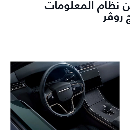
 نظام المعلومات
 روڤر