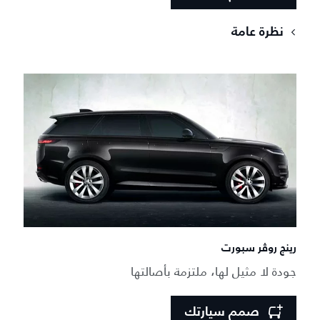
نظرة عامة
رينج روڤر سبورت
جودة لا مثيل لها، ملتزمة بأصالتها
صمم سيارتك