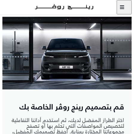
قم بتصميم رينج روڤر الخاصة بك
اختر الطراز المفضل لديك، ثم استخدم أداتنا التفاعلية
لتخصيص المواصفات التي تحلم بها أو تصفح
مجموعاتنا المختارة بعناية. احفظ تصميمك المفضل،