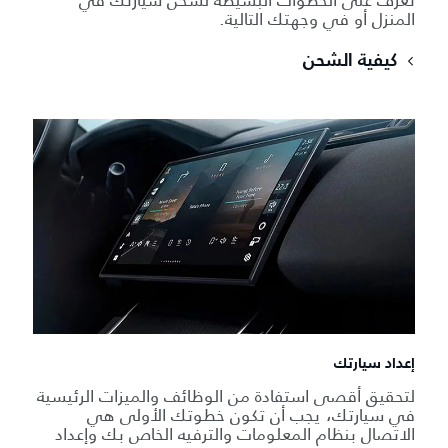
المنزل أو في وجهتك التالية.
كيفية الشحن
إعداد سيارتك
لتحقيق أقصى استفادة من الوظائف والميزات الرئيسية
في سيارتك، يجب أن تكون خطوتك الأولى هي
الاتصال بنظام المعلومات والترفيه الخاص بك وإعداد