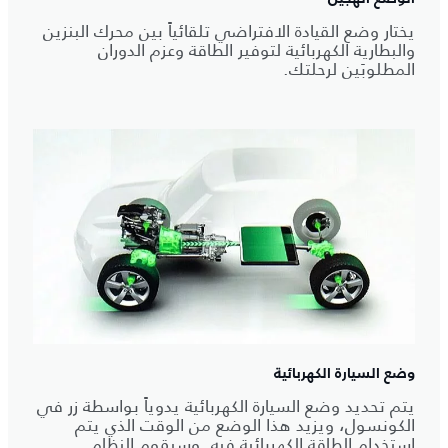
يختار وضع القيادة الافتراضي تلقائياً بين محرك البنزين
والبطارية الكهربائية لتوفير الطاقة وعزم الدوران
المطلوبَين لرحلتك.
وضع السيارة الكهربائية
يتم تحديد وضع السيارة الكهربائية يدوياً بواسطة زر في
الكونسول، ويزيد هذا الوضع من الوقت الذي يتم
استخدام الطاقة الكهربائية فيه. وسيقوم النظام