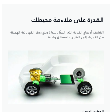
القدرة على ملاءمة محيطك
اكتشف أوضاع القيادة التي تحوِّل سيارة رينج روڤر الكهربائية الهجينة
من الكهرباء إلى البنزين بلمسة زر واحدة.
الوضع الهجين