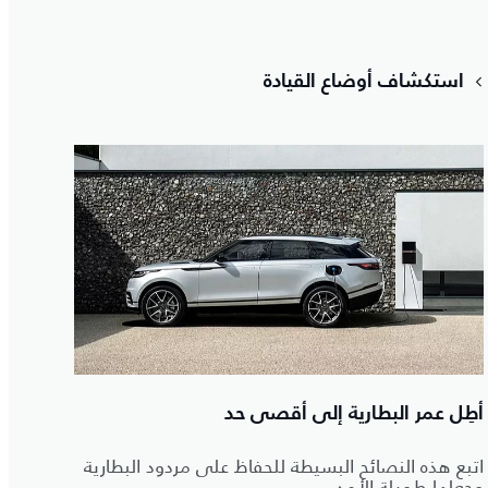
استكشاف أوضاع القيادة
أطِل عمر البطارية إلى أقصى حد
اتبع هذه النصائح البسيطة للحفاظ على مردود البطارية
وجعلها طويلة الأمد.