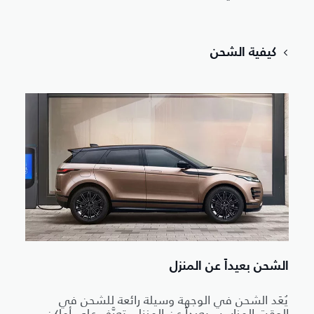
كيفية الشحن
الشحن بعيداً عن المنزل
يُعَد الشحن في الوجهة وسيلة رائعة للشحن في
الوقت المناسب بعيداً عن المنزل. تعرَّف على أماكن