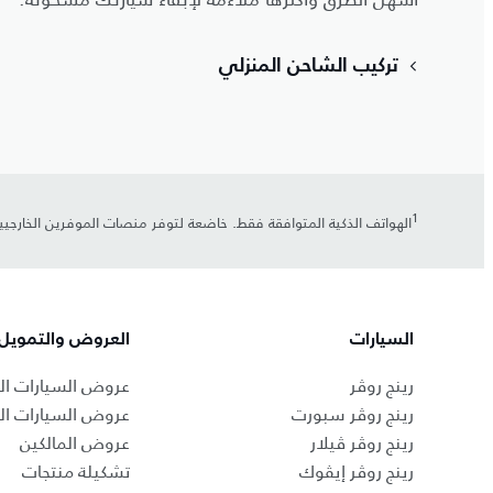
تركيب الشاحن المنزلي
1
الهواتف الذكية المتوافقة فقط. خاضعة لتوفر منصات الموفرين الخارجي
السيارات
العروض والتمويل
رينج روڤر
عروض السيارات ال
رينج روڤر سبورت
عروض السيارات ا
رينج روڤر ڤيلار
عروض المالكين
رينج روڤر إيڤوك
تشكيلة منتجات