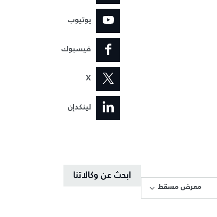
يوتيوب
فيسبوك
X
لينكدإن
ابحث عن وكالاتنا
معرض مسقط